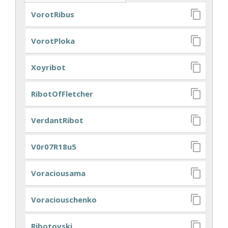
VorotRibus
VorotPloka
Xoyribot
RibotOfFletcher
VerdantRibot
V0r07R18u5
Voraciousama
Voraciouschenko
Ribotovski