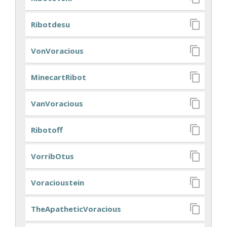
Ribotdesu
VonVoracious
MinecartRibot
VanVoracious
Ribotoff
VorribOtus
Voracioustein
TheApatheticVoracious