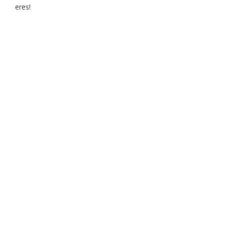
eres!