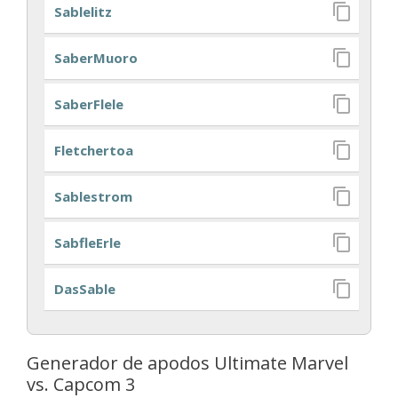
Sablelitz
SaberMuoro
SaberFlele
Fletchertoa
Sablestrom
SabfleErle
DasSable
Generador de apodos Ultimate Marvel
vs. Capcom 3