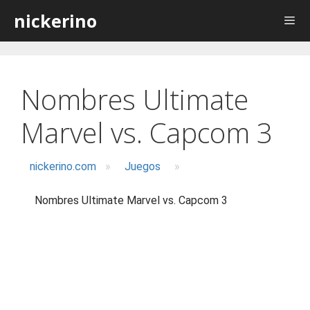
Saltar
nickerino
al
contenido
Nombres Ultimate
Marvel vs. Capcom 3
nickerino.com
»
Juegos
»
Nombres Ultimate Marvel vs. Capcom 3