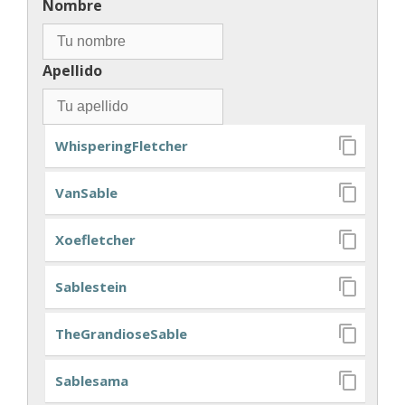
Nombre
Apellido
WhisperingFletcher
VanSable
Xoefletcher
Sablestein
TheGrandioseSable
Sablesama