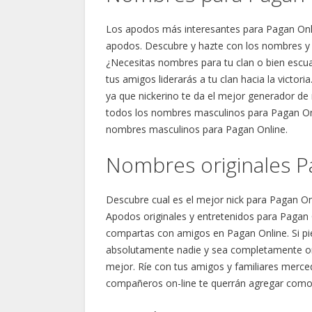
Los apodos más interesantes para Pagan Onli
apodos. Descubre y hazte con los nombres y
¿Necesitas nombres para tu clan o bien escua
tus amigos liderarás a tu clan hacia la victo
ya que nickerino te da el mejor generador de
todos los nombres masculinos para Pagan Onli
nombres masculinos para Pagan Online.
Nombres originales P
Descubre cual es el mejor nick para Pagan Onl
Apodos originales y entretenidos para Pagan 
compartas con amigos en Pagan Online. Si pie
absolutamente nadie y sea completamente ori
mejor. Ríe con tus amigos y familiares merced
compañeros on-line te querrán agregar como