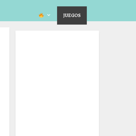
JUEGOS