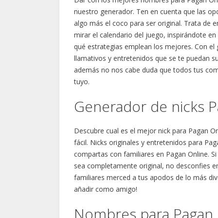
nuestro generador. Ten en cuenta que las op
algo más el coco para ser original. Trata de
mirar el calendario del juego, inspirándote e
qué estrategias emplean los mejores. Con el
llamativos y entretenidos que se te puedan s
además no nos cabe duda que todos tus comp
tuyo.
Generador de nicks P
Descubre cual es el mejor nick para Pagan On
fácil. Nicks originales y entretenidos para P
compartas con familiares en Pagan Online. Si c
sea completamente original, no desconfies en
familiares merced a tus apodos de lo más dive
añadir como amigo!
Nombres para Pagan 