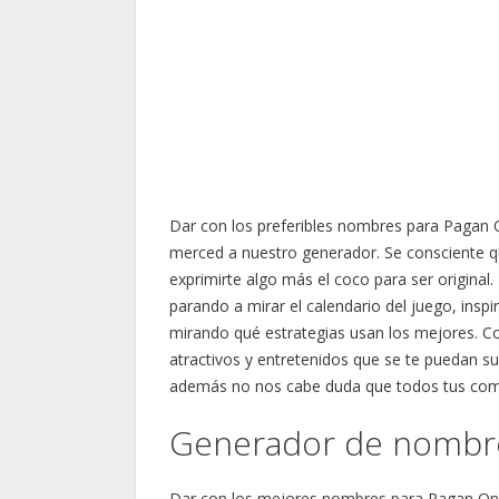
Dar con los preferibles nombres para Pagan 
merced a nuestro generador. Se consciente q
exprimirte algo más el coco para ser original
parando a mirar el calendario del juego, insp
mirando qué estrategias usan los mejores. Co
atractivos y entretenidos que se te puedan s
además no nos cabe duda que todos tus comp
Generador de nombre
Dar con los mejores nombres para Pagan Onl