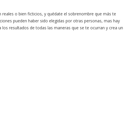
 reales o bien ficticios, y quédate el sobrenombre que más te
pciones pueden haber sido elegidas por otras personas, mas hay
la los resultados de todas las maneras que se te ocurran y crea un