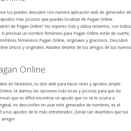
ne los puedes descubrir con nuestra aplicación web de generador de
 apodos más jocosos que puedas localizar de Pagan Online.
drón de Pagan Online? No esperes más y utiliza nickerino, con todos
ria. Si precisas un nombre femenino para Pagan Online estás de suerte,
 nombres femeninos Pagan Online, originales y graciosos. Descubre
ne únicos y originales. Alardea delante de tus amigos de tus nuevo
agan Online
ine en Nickerino, tu sitio web para hacer nicks y apodos simple.
Online, te damos las opciones más locas y jocosas para que las
nsas que es difícil encontrar un apodo que no se le ocurra a
ginal, no desconfies en usar este generador de nombres, es el
 a tus apodos de lo más entretenidos. ¡Serán tan divertidos que tus
 amigo!