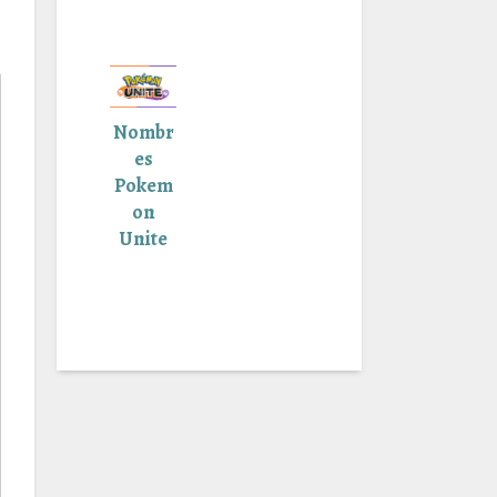
Nombr
es
Pokem
on
Unite