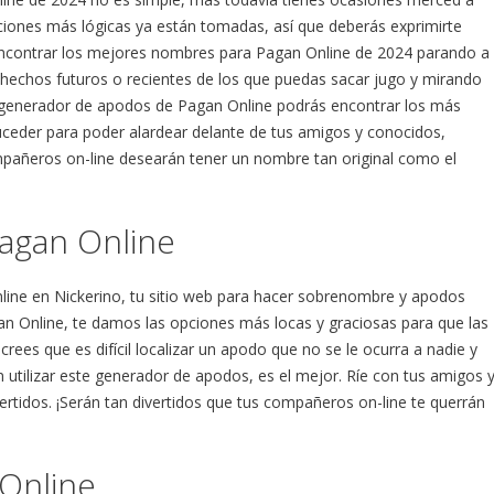
ciones más lógicas ya están tomadas, así que deberás exprimirte
 encontrar los mejores nombres para Pagan Online de 2024 parando a
n hechos futuros o recientes de los que puedas sacar jugo y mirando
 generador de apodos de Pagan Online podrás encontrar los más
uceder para poder alardear delante de tus amigos y conocidos,
añeros on-line desearán tener un nombre tan original como el
agan Online
line en Nickerino, tu sitio web para hacer sobrenombre y apodos
agan Online, te damos las opciones más locas y graciosas para que las
rees que es difícil localizar un apodo que no se le ocurra a nadie y
 utilizar este generador de apodos, es el mejor. Ríe con tus amigos 
rtidos. ¡Serán tan divertidos que tus compañeros on-line te querrán
Online