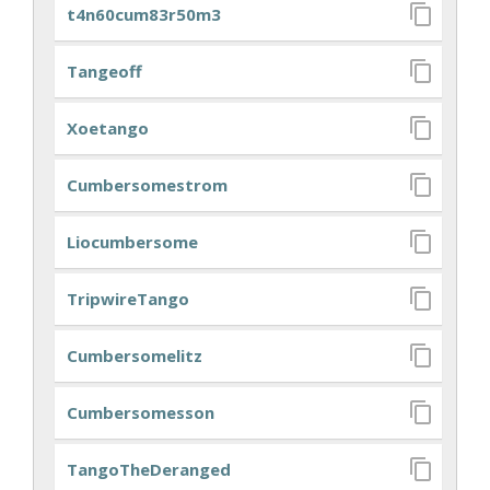
t4n60cum83r50m3
Tangeoff
Xoetango
Cumbersomestrom
Liocumbersome
TripwireTango
Cumbersomelitz
Cumbersomesson
TangoTheDeranged