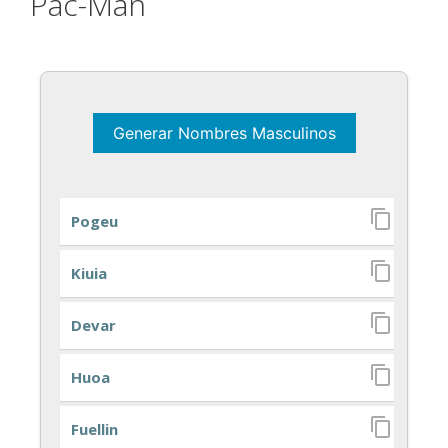
Pac-Man