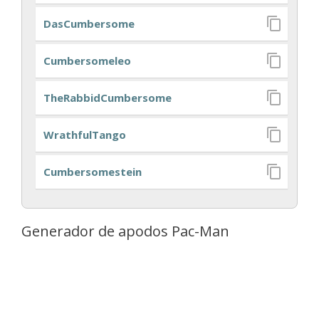
DasCumbersome
Cumbersomeleo
TheRabbidCumbersome
WrathfulTango
Cumbersomestein
Generador de apodos Pac-Man