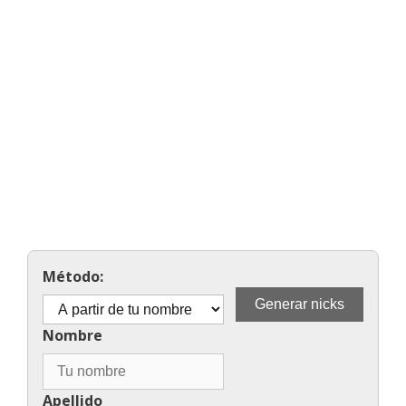
Método:
Nombre
Apellido