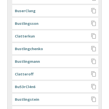
BuserClang
Bustlingsson
Clatterkun
Bustlingchenko
Bustlingmann
Clatteroff
Bu53rCl4n6
Bustlingstein