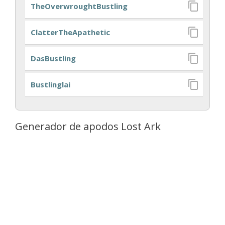
TheOverwroughtBustling
ClatterTheApathetic
DasBustling
Bustlinglai
Generador de apodos Lost Ark