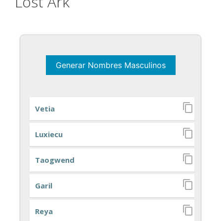
Lost Ark