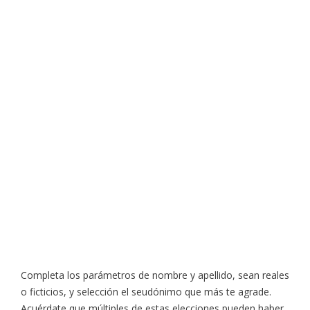
Completa los parámetros de nombre y apellido, sean reales
o ficticios, y selección el seudónimo que más te agrade.
Acuérdate que múltiples de estas elecciones pueden haber