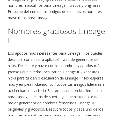
nombres masculinos para Lineage II únicos y originales.
Presume delante de tus amigos de tus nuevos nombres
masculinos para Lineage II.
Nombres graciosos Lineage
II
Los apodos más interesantes para Lineage II los puedes
descubrir con nuestra aplicación web de generador de
nicks. Descubre y hazte con los nombres y apodos más
jocosos que puedas localizar de Lineage II. ¿Necesitas
nicks para tu clan o escuadrón de Lineage II? No esperes
más y emplea nickerino, con todos tus amigos liderarás a
tu clan hacia la victoria. Si precisas un nombre femenino
para Lineage II estás de suerte, ya que nickerino te da el
mejor generador de nombres femeninos Lineage II,
originales y graciosos. Descubre todos y cada uno de los
nombres masculinos para Lineage II únicos y originales.