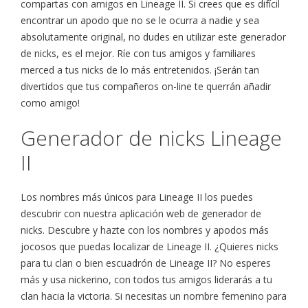
compartas con amigos en Lineage II. Si crees que es difícil
encontrar un apodo que no se le ocurra a nadie y sea
absolutamente original, no dudes en utilizar este generador
de nicks, es el mejor. Ríe con tus amigos y familiares
merced a tus nicks de lo más entretenidos. ¡Serán tan
divertidos que tus compañeros on-line te querrán añadir
como amigo!
Generador de nicks Lineage
II
Los nombres más únicos para Lineage II los puedes
descubrir con nuestra aplicación web de generador de
nicks. Descubre y hazte con los nombres y apodos más
jocosos que puedas localizar de Lineage II. ¿Quieres nicks
para tu clan o bien escuadrón de Lineage II? No esperes
más y usa nickerino, con todos tus amigos liderarás a tu
clan hacia la victoria. Si necesitas un nombre femenino para