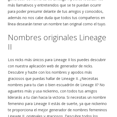
más llamativos y entretenidos que se te puedan ocurrir
para poder presumir delante de tus amigos y conocidos,
además no nos cabe duda que todos tus compañeros en
línea desearán tener un nombre tan original como el tuyo.
Nombres originales Lineage
II
Los nicks más únicos para Lineage II los puedes descubrir
con nuestra aplicación web de generador de nicks.
Descubre y hazte con los nombres y apodos más
graciosos que puedas hallar de Lineage II. ¿Necesitas
nombres para tu clan o bien escuadrón de Lineage II? No
aguantes más y usa nickerino, con todos tus amigos
liderarás a tu clan hacia la victoria. Si necesitas un nombre
femenino para Lineage II estás de suerte, ya que nickerino
te proporciona el mejor generador de nombres femeninos
Lineage II, originales y graciosos. Descubre todos los