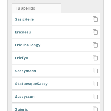
SasicHeile
Ericdesu
EricTheTangy
Ericfyo
Sassymann
StatuesqueSassy
Sassysson
Zuieric