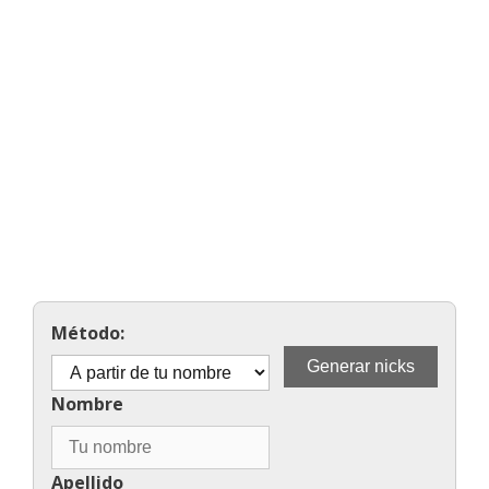
Método:
Nombre
Apellido