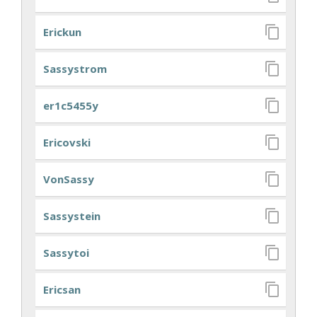
Erickun
Sassystrom
er1c5455y
Ericovski
VonSassy
Sassystein
Sassytoi
Ericsan