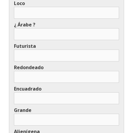
Loco
¿ Árabe ?
Futurista
Redondeado
Encuadrado
Grande
Alienígena