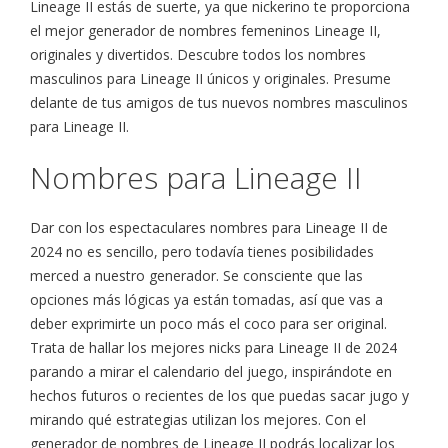
Lineage II estás de suerte, ya que nickerino te proporciona
el mejor generador de nombres femeninos Lineage II,
originales y divertidos. Descubre todos los nombres
masculinos para Lineage II únicos y originales. Presume
delante de tus amigos de tus nuevos nombres masculinos
para Lineage II.
Nombres para Lineage II
Dar con los espectaculares nombres para Lineage II de
2024 no es sencillo, pero todavía tienes posibilidades
merced a nuestro generador. Se consciente que las
opciones más lógicas ya están tomadas, así que vas a
deber exprimirte un poco más el coco para ser original.
Trata de hallar los mejores nicks para Lineage II de 2024
parando a mirar el calendario del juego, inspirándote en
hechos futuros o recientes de los que puedas sacar jugo y
mirando qué estrategias utilizan los mejores. Con el
generador de nombres de Lineage II podrás localizar los