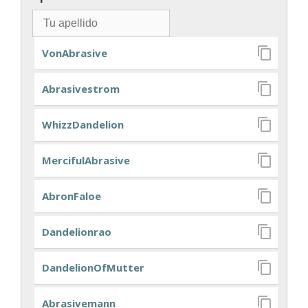
VonAbrasive
Abrasivestrom
WhizzDandelion
MercifulAbrasive
AbronFaloe
Dandelionrao
DandelionOfMutter
Abrasivemann