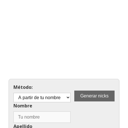
Método:
Nombre
Apellido