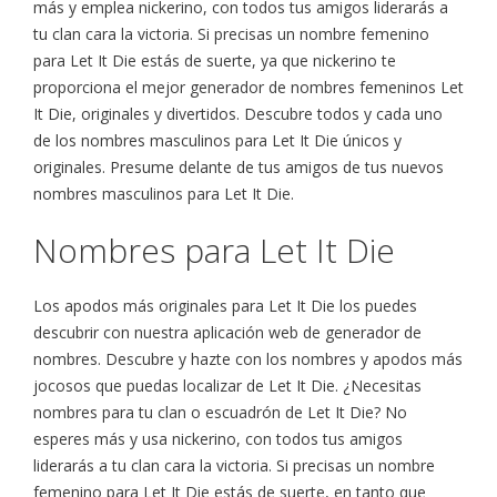
más y emplea nickerino, con todos tus amigos liderarás a
tu clan cara la victoria. Si precisas un nombre femenino
para Let It Die estás de suerte, ya que nickerino te
proporciona el mejor generador de nombres femeninos Let
It Die, originales y divertidos. Descubre todos y cada uno
de los nombres masculinos para Let It Die únicos y
originales. Presume delante de tus amigos de tus nuevos
nombres masculinos para Let It Die.
Nombres para Let It Die
Los apodos más originales para Let It Die los puedes
descubrir con nuestra aplicación web de generador de
nombres. Descubre y hazte con los nombres y apodos más
jocosos que puedas localizar de Let It Die. ¿Necesitas
nombres para tu clan o escuadrón de Let It Die? No
esperes más y usa nickerino, con todos tus amigos
liderarás a tu clan cara la victoria. Si precisas un nombre
femenino para Let It Die estás de suerte, en tanto que