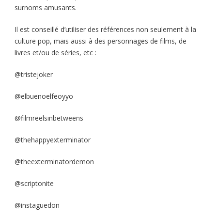
surnoms amusants.
Il est conseillé d’utiliser des références non seulement à la
culture pop, mais aussi à des personnages de films, de
livres et/ou de séries, etc :
@tristejoker
@elbuenoelfeoyyo
@filmreelsinbetweens
@thehappyexterminator
@theexterminatordemon
@scriptonite
@instaguedon