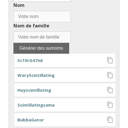
Nom
Nom de famille
Sc10rG47n6
WaryScintillating
Huyscintillating
Scintillatingsama
BubbaGator