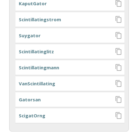
KaputGator
Scintillatingstrom
Suygator
Scintillatinglitz
Scintillatingmann
VanScintillating
Gatorsan
ScigatOrng