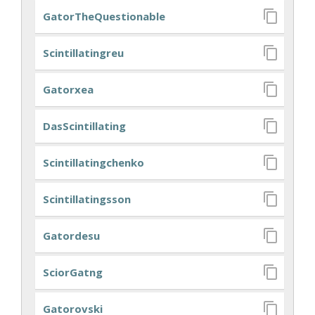
GatorTheQuestionable
Scintillatingreu
Gatorxea
DasScintillating
Scintillatingchenko
Scintillatingsson
Gatordesu
SciorGatng
Gatorovski