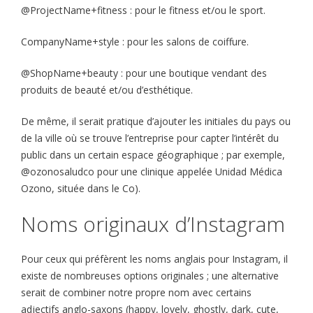
@ProjectName+fitness : pour le fitness et/ou le sport.
CompanyName+style : pour les salons de coiffure.
@ShopName+beauty : pour une boutique vendant des
produits de beauté et/ou d’esthétique.
De même, il serait pratique d’ajouter les initiales du pays ou
de la ville où se trouve l’entreprise pour capter l’intérêt du
public dans un certain espace géographique ; par exemple,
@ozonosaludco pour une clinique appelée Unidad Médica
Ozono, située dans le Co).
Noms originaux d’Instagram
Pour ceux qui préfèrent les noms anglais pour Instagram, il
existe de nombreuses options originales ; une alternative
serait de combiner notre propre nom avec certains
adjectifs anglo-saxons (happy, lovely, ghostly, dark, cute,